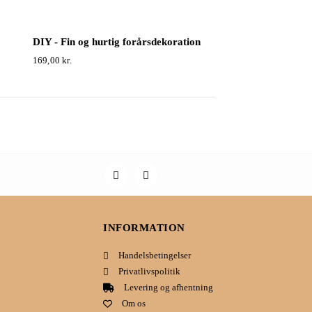
DIY - Fin og hurtig forårsdekoration
169,00
kr.
INFORMATION
Handelsbetingelser
Privatlivspolitik
Levering og afhentning
Om os