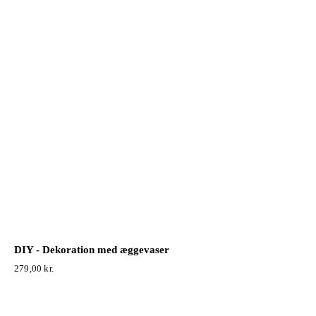
DIY - Dekoration med æggevaser
279,00
kr.