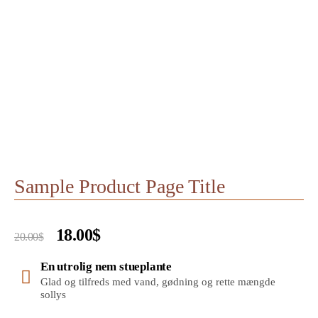
Sample Product Page Title
18.00$
20.00$
En utrolig nem stueplante
Glad og tilfreds med vand, gødning og rette mængde
sollys