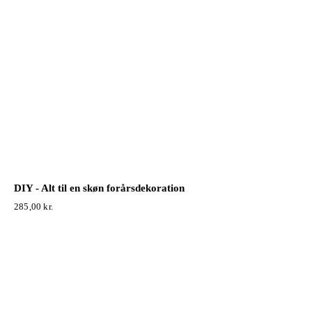
DIY - Alt til en skøn forårsdekoration
285,00
kr.