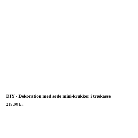
DIY - Dekoration med søde mini-krukker i trækasse
219,00
kr.