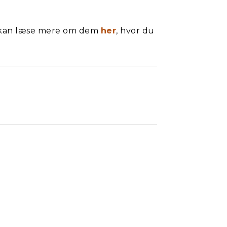
u kan læse mere om dem
her
, hvor du