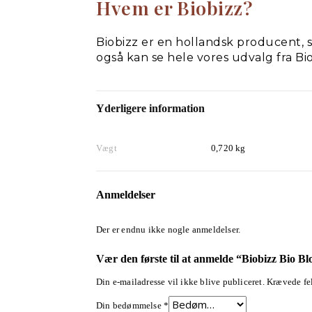
Hvem er Biobizz?
Biobizz er en hollandsk producent,
også kan se hele vores udvalg fra Bio
Yderligere information
Vægt
0,720 kg
Anmeldelser
Der er endnu ikke nogle anmeldelser.
Vær den første til at anmelde “Biobizz Bio B
Din e-mailadresse vil ikke blive publiceret.
Krævede fel
Din bedømmelse
*