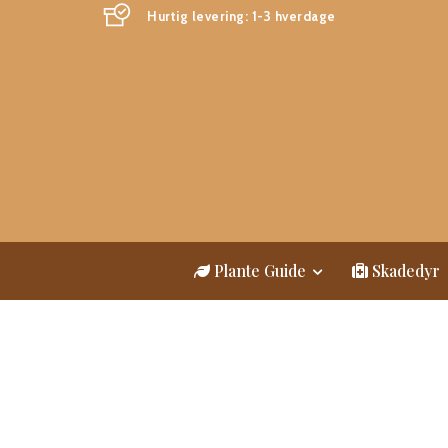
Hurtig levering: 1-3 hverdage
Plante Guide
Skadedyr