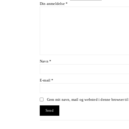
Din anmeldelse
*
Navn
*
E-mail
*
Gem mit navn, mail og websted i denne browser ti