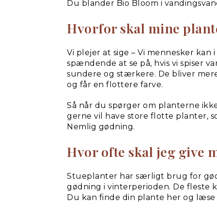
Du blander Bio Bloom i vandingsvandet
Hvorfor skal mine plan
Vi plejer at sige – Vi mennesker kan 
spændende at se på, hvis vi spiser v
sundere og stærkere. De bliver mer
og får en flottere farve.
Så når du spørger om planterne ikke
gerne vil have store flotte planter, 
Nemlig gødning.
Hvor ofte skal jeg give
Stueplanter har særligt brug for gød
gødning i vinterperioden. De fleste k
Du kan finde din plante her og læse