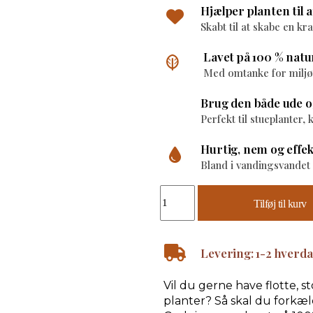
Hjælper planten til
Skabt til at skabe en kr
Lavet på 100 % natu
Med omtanke for miljø
Brug den både ude o
Perfekt til stueplanter
Hurtig, nem og effek
Bland i vandingsvandet
Tilføj til kurv
Levering: 1-2 hverd
Vil du gerne have flotte, 
planter? Så skal du forkæ