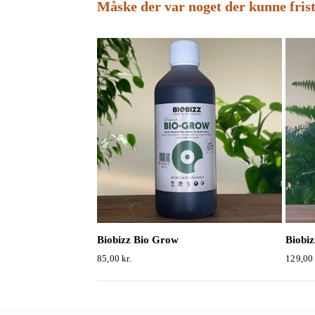
Måske der var noget der kunne fris
Biobizz Bio Grow
Biobiz
85,00
kr.
129,0