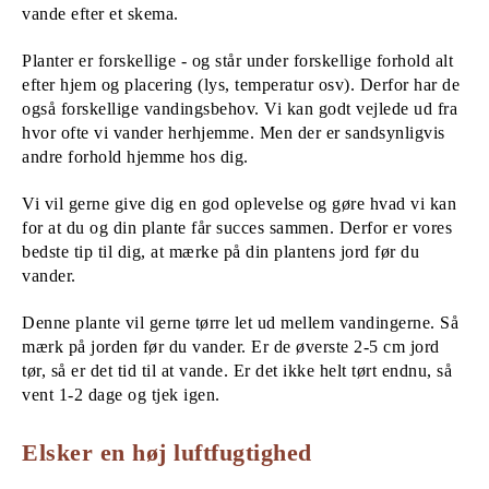
vande efter et skema.
Planter er forskellige - og står under forskellige forhold alt
efter hjem og placering (lys, temperatur osv). Derfor har de
også forskellige vandingsbehov. Vi kan godt vejlede ud fra
hvor ofte vi vander herhjemme. Men der er sandsynligvis
andre forhold hjemme hos dig.
Vi vil gerne give dig en god oplevelse og gøre hvad vi kan
for at du og din plante får succes sammen. Derfor er vores
bedste tip til dig, at mærke på din plantens jord før du
vander.
Denne plante vil gerne tørre let ud mellem vandingerne. Så
mærk på jorden før du vander. Er de øverste 2-5 cm jord
tør, så er det tid til at vande. Er det ikke helt tørt endnu, så
vent 1-2 dage og tjek igen.
Elsker en høj luftfugtighed