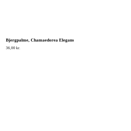
Bjergpalme, Chamaedorea Elegans
36,00
kr.