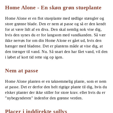
Home Alone - En skøn grøn stueplante
Home Alone er en flot stueplante med rødlige stængler og
store grønne blade. Den er nem at passe og så er den kendt
for at være lidt af en diva. Den skal nemlig nok vise dig,
hvis den synes du er for langsom med vandkanden. Så vær
ikke nervøs for om din Home Alone er gået ud, hvis den
hænger med bladene. Det er plantens måde at vise dig, at
den trænger til vand. Nu. Så snart den har fået vand, vil den
i løbet af kort tid rette sig op igen.
Nem at passe
Home Alone planten er en taknemmelig plante, som er nem
at passe. Det er derfor den helt rigtige plante til dig, hvis du
elsker planter der ikke stiller for store krav. eller hvis du er
"nybegynderen" indenfor den grønne verden.
Placer i inddirekte sollys