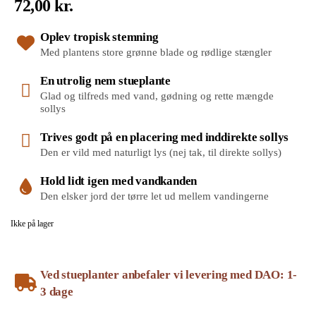
72,00
kr.
Oplev tropisk stemning
Med plantens store grønne blade og rødlige stængler
En utrolig nem stueplante
Glad og tilfreds med vand, gødning og rette mængde
sollys
Trives godt på en placering med inddirekte sollys
Den er vild med naturligt lys (nej tak, til direkte sollys)
Hold lidt igen med vandkanden
Den elsker jord der tørre let ud mellem vandingerne
Ikke på lager
Ved stueplanter anbefaler vi levering med DAO: 1-
3 dage