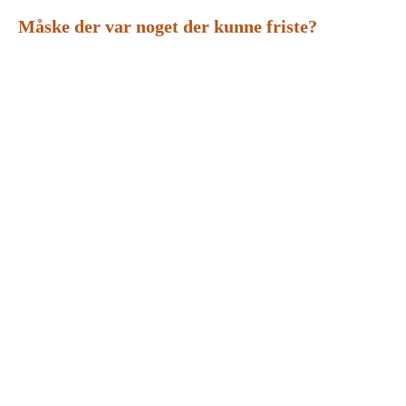
Måske der var noget der kunne friste?