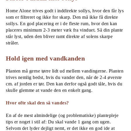
Home Alone trives godt i inddirekte sollys, hvor den får lys
som er filtreret og ikke for skarp. Den må ikke få direkte
sollys. En god placering er i de fleste rum, hvor den kan
placeres minimum 2-3 meter væk fra vinduet. Så din plante
står lyst, uden den bliver ramt direkte af solens skarpe
stråler.
Hold igen med vandkanden
Planten må gerne tørre lidt ud mellem vandingerne. Planten
trives nemlig bedst, hvis du vander den, når de 2-4 øverste
cm. af jorden er tør. Den kan derfor også godt tåle, hvis du
skulle glemme at vande den en enkelt gang.
Hvor ofte skal den så vandes?
En af de mest almindelige (og problematiske) plantepleje
tips er noget i stil af: Du skal vande 1 gang om ugen.
Selvom det lyder dejligt nemt, er det ikke en god ide at