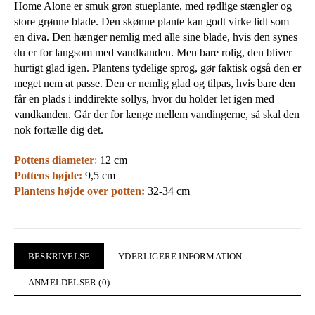
Home Alone er smuk grøn stueplante, med rødlige stængler og
store grønne blade. Den skønne plante kan godt virke lidt som
en diva. Den hænger nemlig med alle sine blade, hvis den synes
du er for langsom med vandkanden. Men bare rolig, den bliver
hurtigt glad igen. Plantens tydelige sprog, gør faktisk også den er
meget nem at passe. Den er nemlig glad og tilpas, hvis bare den
får en plads i inddirekte sollys, hvor du holder let igen med
vandkanden. Går der for længe mellem vandingerne, så skal den
nok fortælle dig det.
Pottens diameter
:
12 cm
Pottens højde:
9,5 cm
Plantens højde over potten:
32-34 cm
BESKRIVELSE
YDERLIGERE INFORMATION
ANMELDELSER (0)