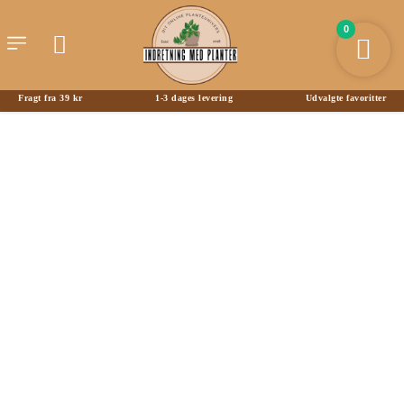
0
Fragt fra 39 kr
1-3 dages levering
Udvalgte favoritter