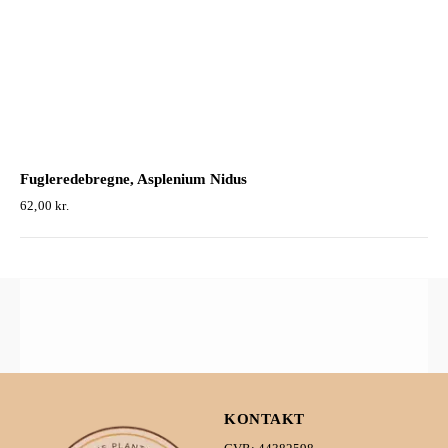
Fugleredebregne, Asplenium Nidus
62,00
kr.
KONTAKT