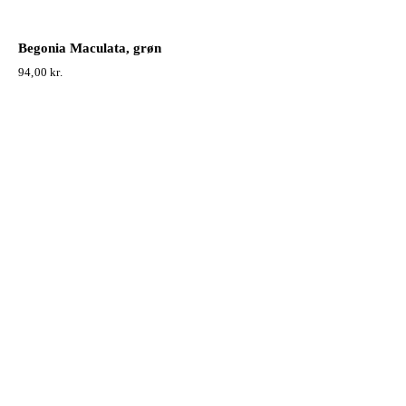
Begonia Maculata, grøn
94,00
kr.