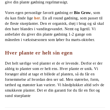
give din plante gødning regelmæssigt.
Vores egen personlige favorit gødning er
Bio Grow
, som
du kan finde lige
her
. En all round gødning, som passer til
de fleste stueplanter. Den er organisk, drøj i brug og så skal
den bare blandes i vandingsvandet. Nemt og ligetil. Vi
anbefaler du giver din plante gødning 1-2 gange om
måneden i vækstsæsonen som løber fra marts-oktober.
Hver plante er helt sin egen
Det helt særlige ved planter er de er levende. Derfor er der
aldrig to planter som er helt ens. Hver plante er unik. Vi
forsøger altid at tage et billede af planten, så du får en
fornemmelse af hvordan den ser ud. Men størrelse, form,
tæthed og mønster kan variere. Vi håndplukker altid selv de
smukkeste planter. Det er din garanti for du får en flot og
sund stueplante