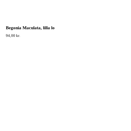
Begonia Maculata, lilla lo
94,00
kr.