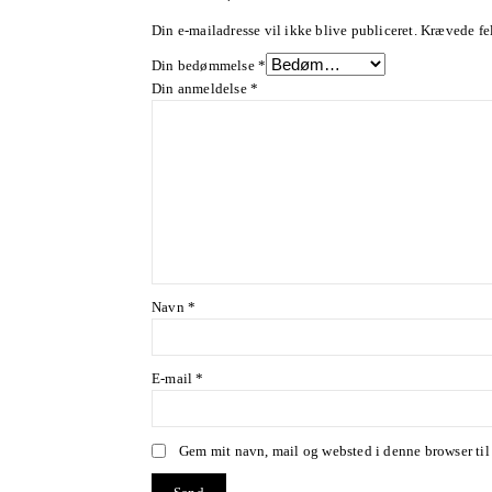
Din e-mailadresse vil ikke blive publiceret.
Krævede fel
Din bedømmelse
*
Din anmeldelse
*
Navn
*
E-mail
*
Gem mit navn, mail og websted i denne browser ti