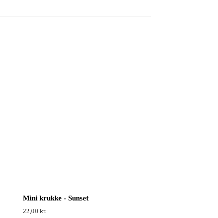
Mini krukke - Sunset
22,00
kr.