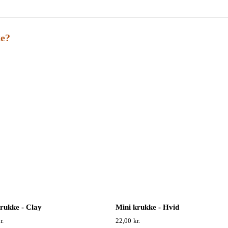
te?
rukke - Clay
Mini krukke - Hvid
r.
22,00
kr.