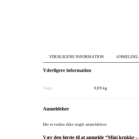
YDERLIGERE INFORMATION
ANMELDELS
Yderligere information
Vægt
0,09 kg
Anmeldelser
Der er endnu ikke nogle anmeldelser.
Vær den første til at anmelde “Mini krukke –