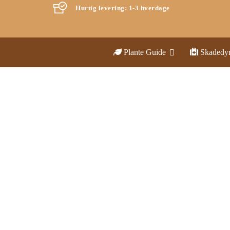
Hurtig levering: 1-3 hverdage
Plante Guide
Skadedy