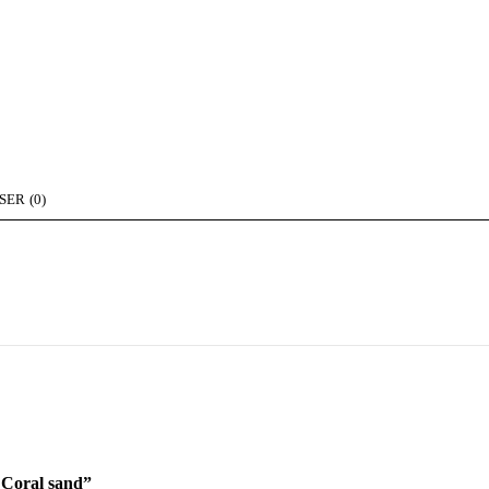
ER (0)
 Coral sand”