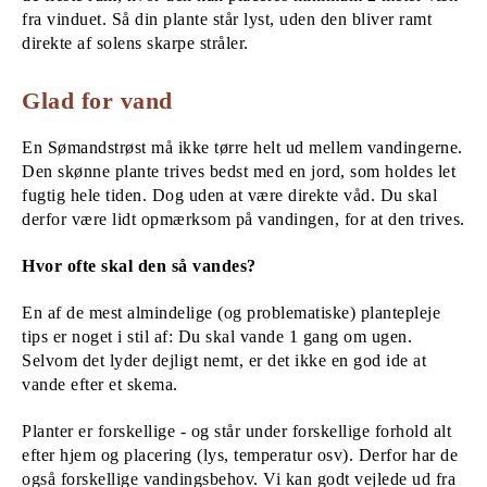
fra vinduet. Så din plante står lyst, uden den bliver ramt
direkte af solens skarpe stråler.
Glad for vand
En Sømandstrøst må ikke tørre helt ud mellem vandingerne.
Den skønne plante trives bedst med en jord, som holdes let
fugtig hele tiden. Dog uden at være direkte våd. Du skal
derfor være lidt opmærksom på vandingen, for at den trives.
Hvor ofte skal den så vandes?
En af de mest almindelige (og problematiske) plantepleje
tips er noget i stil af: Du skal vande 1 gang om ugen.
Selvom det lyder dejligt nemt, er det ikke en god ide at
vande efter et skema.
Planter er forskellige - og står under forskellige forhold alt
efter hjem og placering (lys, temperatur osv). Derfor har de
også forskellige vandingsbehov. Vi kan godt vejlede ud fra