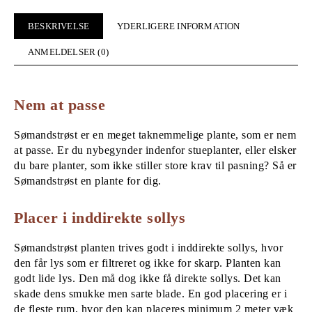
BESKRIVELSE
YDERLIGERE INFORMATION
ANMELDELSER (0)
Nem at passe
Sømandstrøst er en meget taknemmelige plante, som er nem
at passe. Er du nybegynder indenfor stueplanter, eller elsker
du bare planter, som ikke stiller store krav til pasning? Så er
Sømandstrøst en plante for dig.
Placer i inddirekte sollys
Sømandstrøst planten trives godt i inddirekte sollys, hvor
den får lys som er filtreret og ikke for skarp. Planten kan
godt lide lys. Den må dog ikke få direkte sollys. Det kan
skade dens smukke men sarte blade. En god placering er i
de fleste rum, hvor den kan placeres minimum 2 meter væk