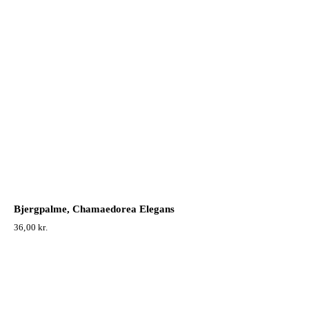
Bjergpalme, Chamaedorea Elegans
36,00
kr.