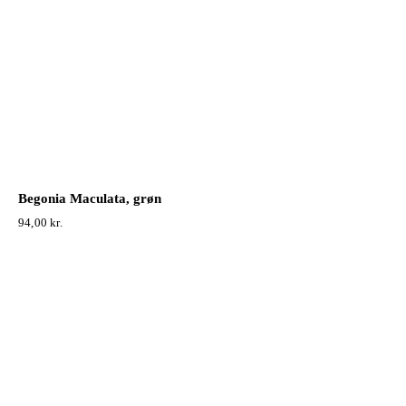
Begonia Maculata, grøn
94,00
kr.