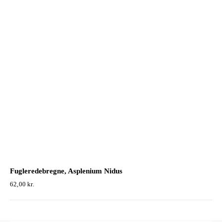
Fugleredebregne, Asplenium Nidus
62,00
kr.