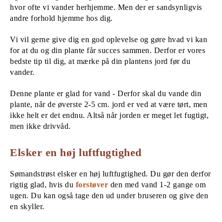
hvor ofte vi vander herhjemme. Men der er sandsynligvis
andre forhold hjemme hos dig.
Vi vil gerne give dig en god oplevelse og gøre hvad vi kan
for at du og din plante får succes sammen. Derfor er vores
bedste tip til dig, at mærke på din plantens jord før du
vander.
Denne plante er glad for vand - Derfor skal du vande din
plante, når de øverste 2-5 cm. jord er ved at være tørt, men
ikke helt er det endnu. Altså når jorden er meget let fugtigt,
men ikke drivvåd.
Elsker en høj luftfugtighed
Sømandstrøst elsker en høj luftfugtighed. Du gør den derfor
rigtig glad, hvis du
forstøver
den med vand 1-2 gange om
ugen. Du kan også tage den ud under bruseren og give den
en skyller.