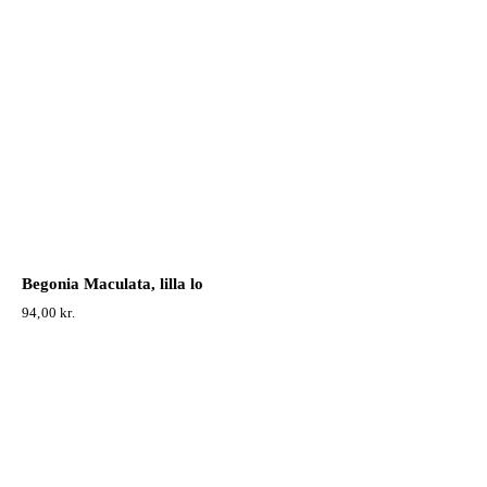
Begonia Maculata, lilla lo
94,00
kr.