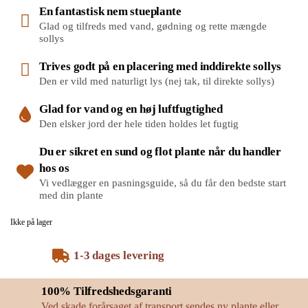
En fantastisk nem stueplante
Glad og tilfreds med vand, gødning og rette mængde
sollys
Trives godt på en placering med inddirekte sollys
Den er vild med naturligt lys (nej tak, til direkte sollys)
Glad for vand og en høj luftfugtighed
Den elsker jord der hele tiden holdes let fugtig
Du er sikret en sund og flot plante når du handler
hos os
Vi vedlægger en pasningsguide, så du får den bedste start
med din plante
Ikke på lager
1-3 dages levering
100% Tilfredshedsgaranti
Ved skade forårsaget af transport sendes ny plante eller