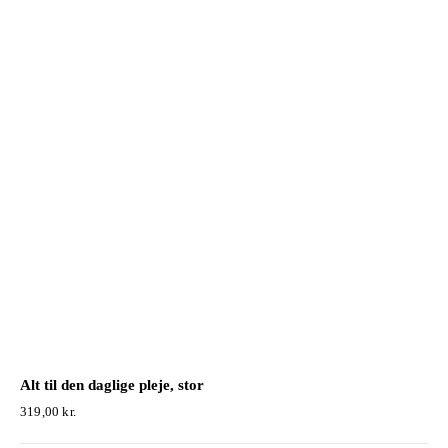
Alt til den daglige pleje, stor
319,00
kr.