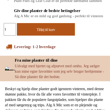
Plant Flies og Leaf Coat er de perfekte dørmænd sammen
Giv dine planter de bedste betingelser
Alg A Mic er en mild og god gødning - perfekt til vinteren
Tilføj til kurv
Levering: 1-2 hverdage
Fra mine planter til dine
Udvalgt med hjertet og afprøvet med omhu. Jeg sælger
kun mine egne favoritter som jeg selv bruger herhjemme -
Så dine planter får det bedste.
Beskyt og hjælp dine planter godt igennem vinteren, med denne
skønne pakke, hvor du får alle vores favoritter til vinterpleje. I
pakken får du de populære fangstplader, som hjælper din plante
af med sørgemyg og trips. Alg A Mic som er en plejende og