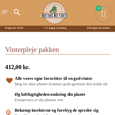
0
Fragt fra 39 kr
1-3 dages levering
Udvalgte favoritter
Vinterpleje pakken
412,00
kr.
Alle vores egne favoritter til en god vinter
Sørg for dine planter kommer godt igennem den kolde tid
Øg luftfugtigheden omkring din plante
Forstøveren er din plantes ven
Bekæmp insekterne og forebyg de spreder sig