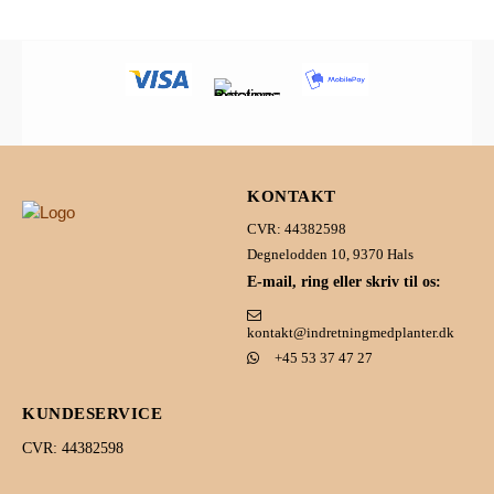
KONTAKT
CVR: 44382598
Degnelodden 10, 9370 Hals
E-mail, ring eller skriv til os:
kontakt@indretningmedplanter.dk
+45 53 37 47 27
KUNDESERVICE
CVR: 44382598