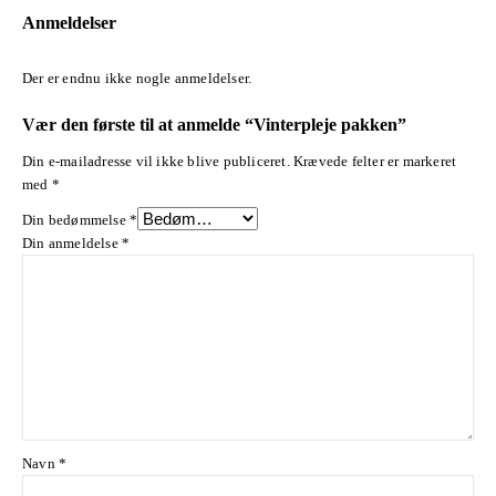
Anmeldelser
Der er endnu ikke nogle anmeldelser.
Vær den første til at anmelde “Vinterpleje pakken”
Din e-mailadresse vil ikke blive publiceret.
Krævede felter er markeret
med
*
Din bedømmelse
*
Din anmeldelse
*
Navn
*