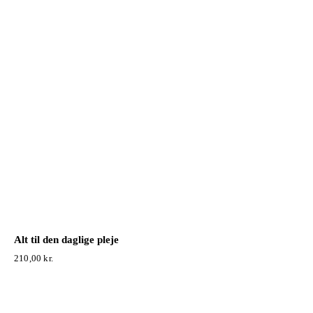
Alt til den daglige pleje
210,00
kr.