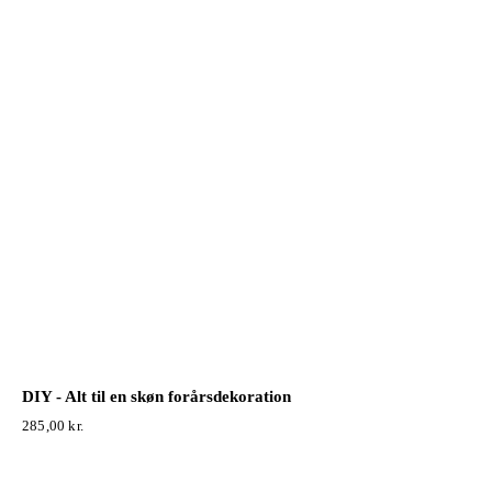
DIY - Alt til en skøn forårsdekoration
285,00
kr.