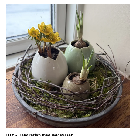
DIY - Dekoration med æggevaser