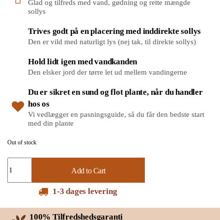
Glad og tilfreds med vand, gødning og rette mængde
sollys
Trives godt på en placering med inddirekte sollys
Den er vild med naturligt lys (nej tak, til direkte sollys)
Hold lidt igen med vandkanden
Den elsker jord der tørre let ud mellem vandingerne
Du er sikret en sund og flot plante, når du handler
hos os
Vi vedlægger en pasningsguide, så du får den bedste start
med din plante
Out of stock
Add to Cart
1-3 dages levering
100% Tilfredshedsgaranti