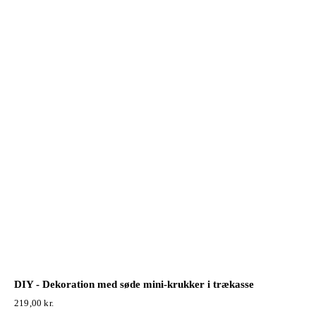
DIY - Dekoration med søde mini-krukker i trækasse
219,00
kr.