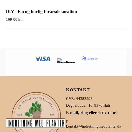
DIY - Fin og hurtig forårsdekoration
169,00
kr.
KONTAKT
CVR: 44382598
Degnelodden 10, 9370 Hals
E-mail, ring eller skriv til os:
kontakt@indretningmedplanter.dk