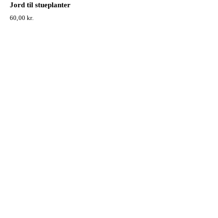
Jord til stueplanter
60,00
kr.