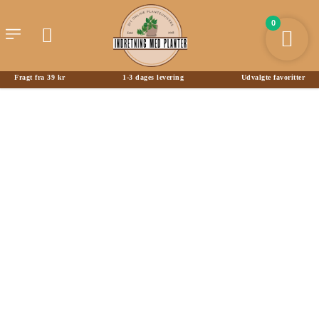
0
Fragt fra 39 kr
1-3 dages levering
Udvalgte favoritter