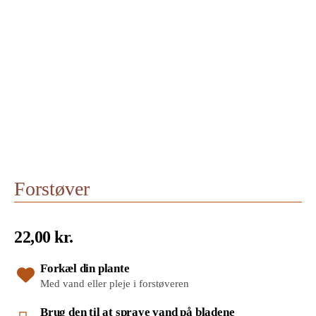
Forstøver
22,00
kr.
Forkæl din plante
Med vand eller pleje i forstøveren
Brug den til at spraye vand på bladene