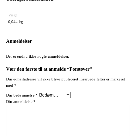
Vægt
0,044 kg
Anmeldelser
Der er endnu ikke nogle anmeldelser.
Vær den første til at anmelde “Forstøver”
Din e-mailadresse vil ikke blive publiceret.
Krævede felter er markeret
med
*
Din bedømmelse
*
Din anmeldelse
*