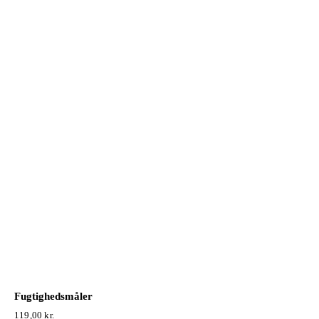
Fugtighedsmåler
119,00
kr.