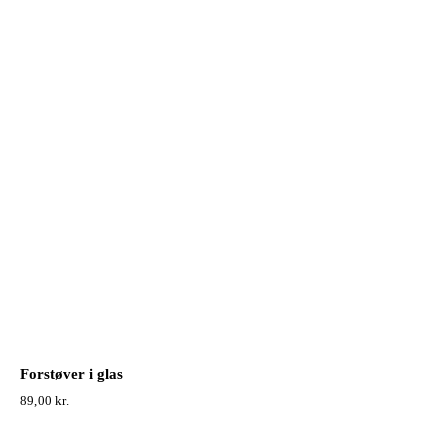
Forstøver i glas
89,00
kr.