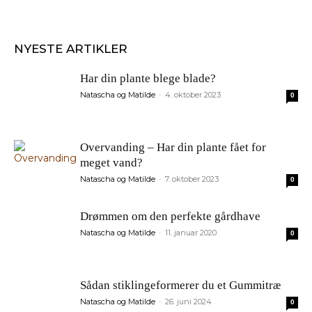
NYESTE ARTIKLER
Har din plante blege blade?
Natascha og Matilde
4. oktober 2023
-
0
Overvanding – Har din plante fået for
meget vand?
Natascha og Matilde
7. oktober 2023
-
0
Drømmen om den perfekte gårdhave
Natascha og Matilde
11. januar 2020
-
0
Sådan stiklingeformerer du et Gummitræ
Natascha og Matilde
26. juni 2024
-
0