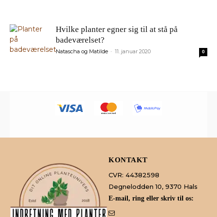
Hvilke planter egner sig til at stå på
badeværelset?
Natascha og Matilde
11. januar 2020
-
0
KONTAKT
CVR: 44382598
Degnelodden 10, 9370 Hals
E-mail, ring eller skriv til os: