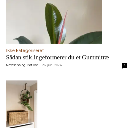
Ikke kategoriseret
Sådan stiklingeformerer du et Gummitræ
Natascha og Matilde
26. juni 2024
-
0