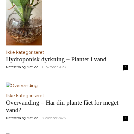
Ikke kategoriseret
Hydroponisk dyrkning – Planter i vand
Natascha og Matilde
8. oktober 2023
-
0
Ikke kategoriseret
Overvanding – Har din plante fået for meget
vand?
Natascha og Matilde
7. oktober 2023
-
0