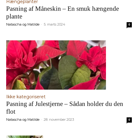
Hængeplanter
Pasning af Måneskin – En smuk hængende
plante
Natascha og Matilde
5. marts 2024
-
0
Ikke kategoriseret
Pasning af Julestjerne – Sådan holder du den
flot
Natascha og Matilde
28. november 2023
-
0