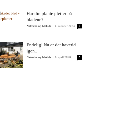
Har din plante pletter på
bladene?
Natascha og Matilde
-
6. oktober 2023
0
Endelig! Nu er det havetid
igen..
Natascha og Matilde
-
6. april 2020
0