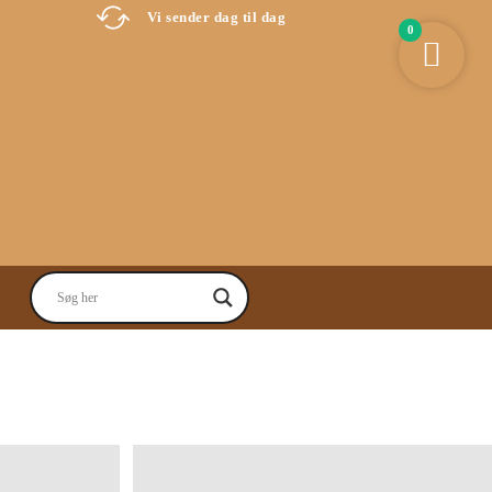
Vi sender dag til dag
0