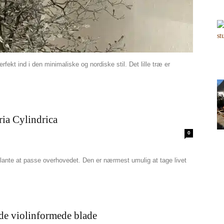
ekt ind i den minimaliske og nordiske stil. Det lille træ er
ria Cylindrica
0
lante at passe overhovedet. Den er nærmest umulig at tage livet
de violinformede blade