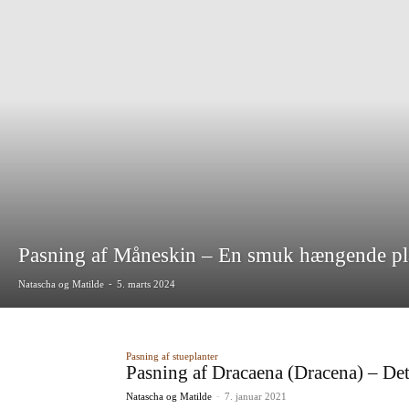
Pasning af Måneskin – En smuk hængende pl
Natascha og Matilde
-
5. marts 2024
Pasning af stueplanter
Pasning af Dracaena (Dracena) – De
Natascha og Matilde
-
7. januar 2021