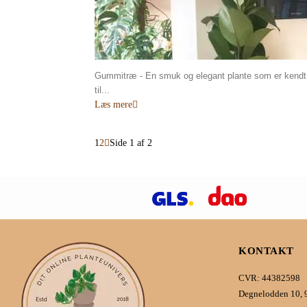
Gummitræ - En smuk og elegant plante som er kendt f
til...
Læs mere
1
2
Side 1 af 2
KONTAKT
CVR: 44382598
Degnelodden 10, 