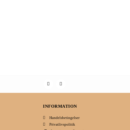
INFORMATION
Handelsbetingelser
Privatlivspolitik