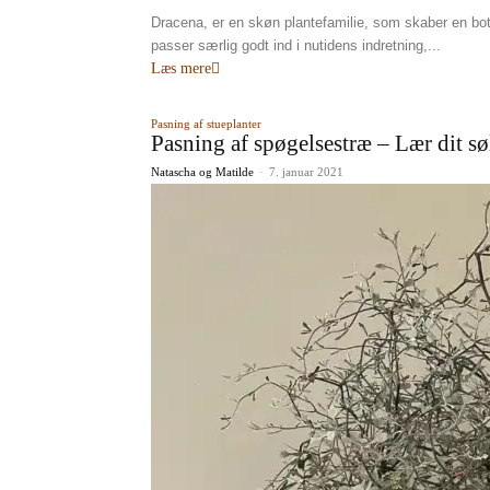
Dracena, er en skøn plantefamilie, som skaber en bota
passer særlig godt ind i nutidens indretning,...
Læs mere
Pasning af stueplanter
Pasning af spøgelsestræ – Lær dit s
Natascha og Matilde
-
7. januar 2021