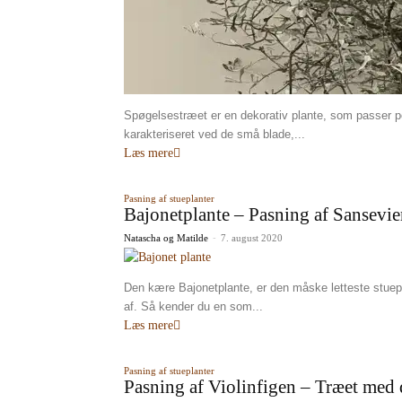
Spøgelsestræet er en dekorativ plante, som passer perf
karakteriseret ved de små blade,...
Læs mere
Pasning af stueplanter
Bajonetplante – Pasning af Sansevie
Natascha og Matilde
-
7. august 2020
Den kære Bajonetplante, er den måske letteste stuep
af. Så kender du en som...
Læs mere
Pasning af stueplanter
Pasning af Violinfigen – Træet med 