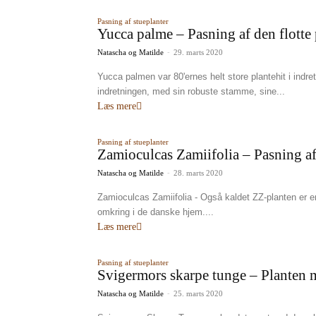
Pasning af stueplanter
Yucca palme – Pasning af den flotte 
Natascha og Matilde
-
29. marts 2020
Yucca palmen var 80'ernes helt store plantehit i indr
indretningen, med sin robuste stamme, sine...
Læs mere
Pasning af stueplanter
Zamioculcas Zamiifolia – Pasning 
Natascha og Matilde
-
28. marts 2020
Zamioculcas Zamiifolia - Også kaldet ZZ-planten er en 
omkring i de danske hjem....
Læs mere
Pasning af stueplanter
Svigermors skarpe tunge – Planten 
Natascha og Matilde
-
25. marts 2020