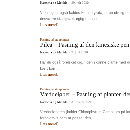
Natascha og Matilde
-
29. juli 2020
Violinfigen, også kaldes Ficus Lyrata, er en utrolig 
desværre stadigvæk rigtig mange,...
Læs mere
Pasning af stueplanter
Pilea – Pasning af den kinesiske pe
Natascha og Matilde
-
3. juni 2020
Har du også forelsket dig, i den skønne plante med d
kært barn...
Læs mere
Pasning af stueplanter
Væddeløber – Pasning af planten der
Natascha og Matilde
-
31. marts 2020
Væddeløberen (kaldet Chlorophytum Comosum på latin) 
forholdsvis nem at passe, den...
Læs mere