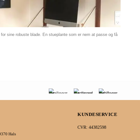
or sine robuste blade. En stueplante som er nem at passe og få
KUNDESERVICE
CVR: 44382598
9370 Hals